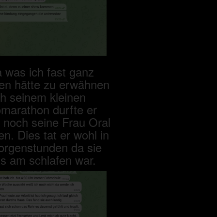
 was ich fast ganz
en hätte zu erwähnen
h seinem kleinen
marathon durfte er
h noch seine Frau Oral
n. Dies tat er wohl in
rgenstunden da sie
ts am schlafen war.