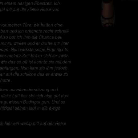
in einem riesigen Ehestreit. Ich
l mit auf die kleine Reise von
vor meiner Türe, wir hatten eine
bart und ich erkannte recht schnell
 Also bot ich ihm die Chance bei
it zu wirken und er durfte mir hier
enen. Nun wusste seine Frau nichts
or meiner Zeit hat er sich ihr zwar
 wie das so oft ist konnte sie mit dem
anfangen. Nun kam sie ihm jedoch
eit auf die schliche das er etwas zu
hatte .
einen auseinandersetzung und
dicke Luft lies sie sich also auf das
er gewissen Bedingungen. Und so
icksal seinen lauf in die ewige
 hier ein wenig mit auf der Reise