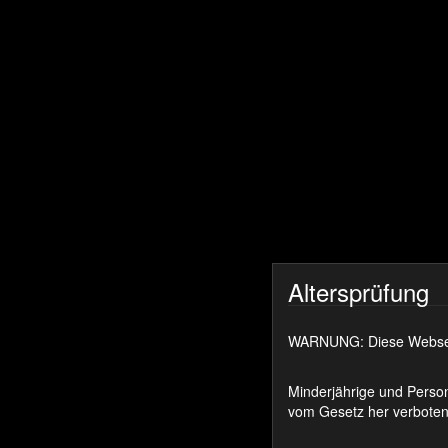
Altersprüfung
WARNUNG: Diese Webseite
Minderjährige und Person
vom Gesetz her verboten 