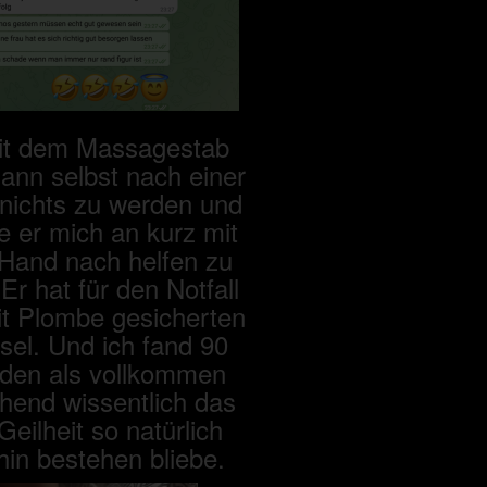
it dem Massagestab
ann selbst nach einer
nichts zu werden und
te er mich an kurz mit
 Hand nach helfen zu
Er hat für den Notfall
it Plombe gesicherten
sel. Und ich fand 90
den als vollkommen
hend wissentlich das
Geilheit so natürlich
hin bestehen bliebe.