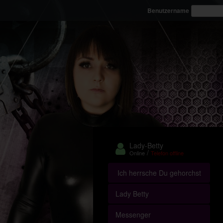
Benutzername
Lady-Betty
/
Online
Telefon offline
Ich herrsche Du gehorchst
Lady Betty
Messenger