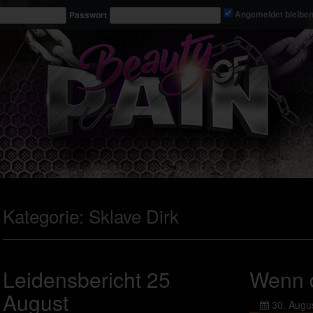
Passwort
Angemeldet bleibe
Kategorie:
Sklave Dirk
Leidensbericht 25
Wenn 
August
30. Augu