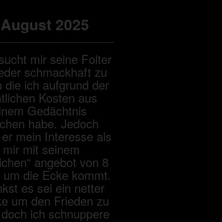
 August 2025
sucht mir seine Folter
eder schmackhaft zu
die ich aufgrund der
tlichen Kosten aus
inem Gedächtnis
ichen habe. Jedoch
 er mein Interesse als
 mir mit seinem
lichen“ angebot von 8
 um die Ecke kommt.
kst es sei ein netter
e um den Frieden zu
 doch ich schnuppere