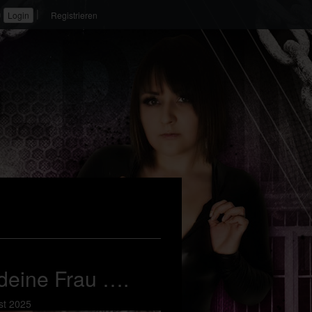
|
n
Registrieren
deine Frau ….
st 2025