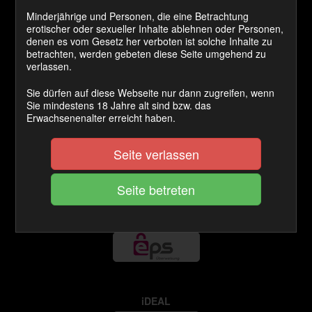
Minderjährige und Personen, die eine Betrachtung
erotischer oder sexueller Inhalte ablehnen oder Personen,
denen es vom Gesetz her verboten ist solche Inhalte zu
betrachten, werden gebeten diese Seite umgehend zu
VISA / MASTERCARD
verlassen.
Sie dürfen auf diese Webseite nur dann zugreifen, wenn
Sie mindestens 18 Jahre alt sind bzw. das
Erwachsenenalter erreicht haben.
GiroPay
Seite verlassen
EPS Online
iDEAL