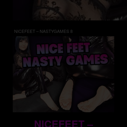
NICEFEET – NASTYGAMES 8
NICEFEET –