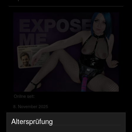
Online seit:
8. November 2025
Lieferzeit:
Altersprüfung
Sofort Download