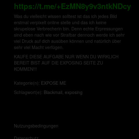
https://t.me/+EzMN8y9v3ntkNDcy
Was du vielleicht wissen solltest ist das ich jedes Bild
erstmal verpixelt online stelle und das ich keine
skrupelose Verbrecherin bin. Denn echte Erpressungen
sind eben nach wie vor Strafbar dennoch werde ich sehr
viel Druck auf dich ausüben können und natürlich über
sehr viel Macht verfügen.
KAUFE DIESE AUFGABE NUR WENN DU WIRKLICH
BEREIT BIST AUF DIE EXPOSING SEITE ZU
KOMMEN!!!
Kategorie(n):
EXPOSE ME
Schlagwort(e):
Blackmail
,
exposing
Nutzungsbedingungen
Datenschutz