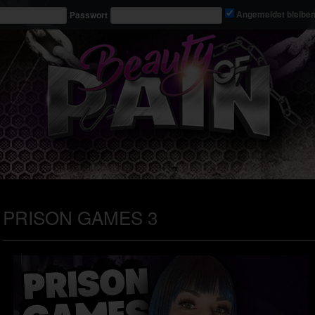
Passwort
Angemeldet bleibe
PRISON GAMES 3