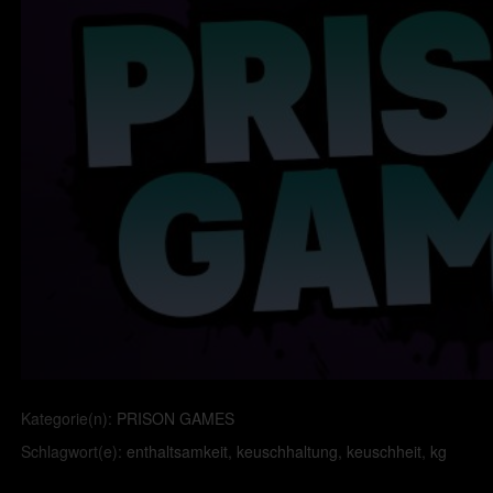
Kategorie(n):
PRISON GAMES
Schlagwort(e):
enthaltsamkeit
,
keuschhaltung
,
keuschheit
,
kg