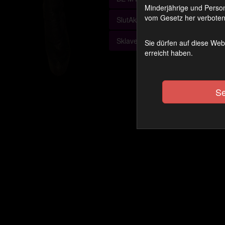
Minderjährige und Person
vom Gesetz her verboten 
SlutAkademie
Sklave des Monats
Sie dürfen auf diese Web
erreicht haben.
Se