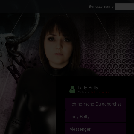
Benutzername
Lady-Betty
/
Online
Telefon offline
Ich herrsche Du gehorchst
Lady Betty
Messenger