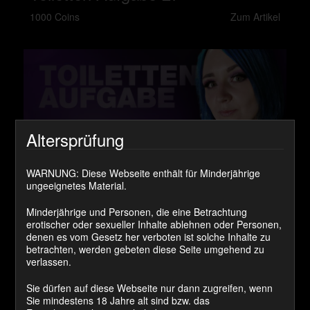
1000 Coins
Zum Artikel
Altersprüfung
WARNUNG: Diese Webseite enthält für Minderjährige
ungeeignetes Material.
Minderjährige und Personen, die eine Betrachtung
erotischer oder sexueller Inhalte ablehnen oder Personen,
denen es vom Gesetz her verboten ist solche Inhalte zu
betrachten, werden gebeten diese Seite umgehend zu
verlassen.
Toiletten Aufgabe 26
Sie dürfen auf diese Webseite nur dann zugreifen, wenn
1000 Coins
Zum Artikel
Sie mindestens 18 Jahre alt sind bzw. das