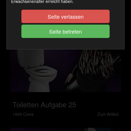
Erwachsenenalter erreicht haben.
Seite verlassen
Toiletten Aufgabe 25
1000 Coins
Zum Artikel