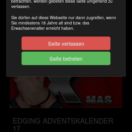
18
betrachten, werden gebeten diese Seite umgehend zu
verlassen.
300 Coins
Zum Artikel
Sie dürfen auf diese Webseite nur dann zugreifen, wenn
Sie mindestens 18 Jahre alt sind bzw. das
Erwachsenenalter erreicht haben.
Seite verlassen
EDGING ADVENTSKALENDER
17