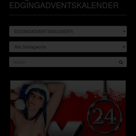
EDGINGADVENTSKALENDER