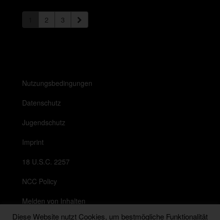
1
2
3
Nutzungsbedingungen
Datenschutz
Jugendschutz
Imprint
18 U.S.C. 2257
NCC Policy
Melden von Inhalten
Diese Website nutzt Cookies, um bestmögliche Funktionalität