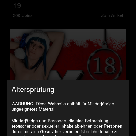
19
300 Coins
Zum Artikel
Altersprüfung
WARNUNG: Diese Webseite enthält für Minderjährige
ungeeignetes Material.
Minderjährige und Personen, die eine Betrachtung
erotischer oder sexueller Inhalte ablehnen oder Personen,
EDGING ADVENTSKALENDER
denen es vom Gesetz her verboten ist solche Inhalte zu