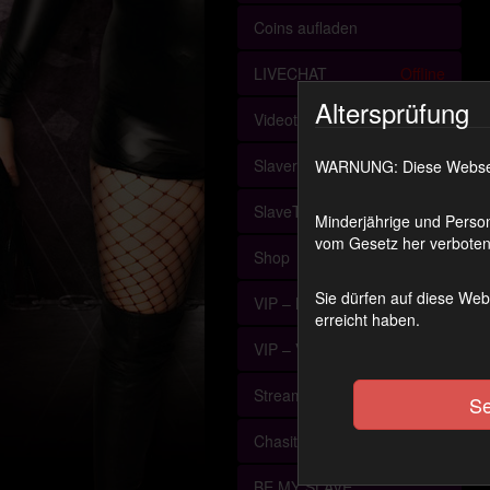
Coins aufladen
LIVECHAT
Offline
Altersprüfung
Videothek
SlaveryDiary
WARNUNG: Diese Webseite
SlaveTaxes
Minderjährige und Person
vom Gesetz her verboten 
Shop
Sie dürfen auf diese Web
VIP – Member
erreicht haben.
VIP – Videothek
Streaming (VoD)
Se
ChasityMembers
BE MY SLAVE