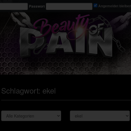
Passwort
Angemeldet bleibe
Schlagwort:
ekel