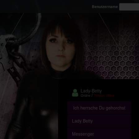
Benutzername
Lady-Betty
/
Online
Telefon offline
Ich herrsche Du gehorchst
Lady Betty
Messenger