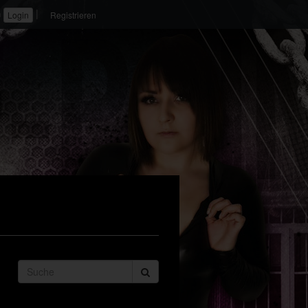
|
n
Registrieren