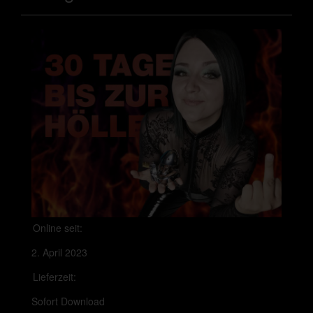
Online seit:
2. April 2023
Lieferzeit:
Sofort Download