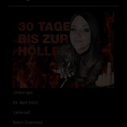
Online seit:
29. April 2023
Lieferzeit:
Sofort Download