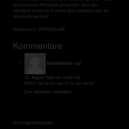
auch mal eine Kleinigkeit vorbereiten aber das
wichtigste ist das du in einem Büro arbeitest oder ein
Arbeitszimmer hast!
Kategorie(n):
OFFICESLAVE
Kommentare
DominikKant
sagt:
13. August 2025 um 14:20 Uhr
Mmhh, da denkt man oft an die Herrin
Zum Antworten anmelden
Nutzungsbedingungen