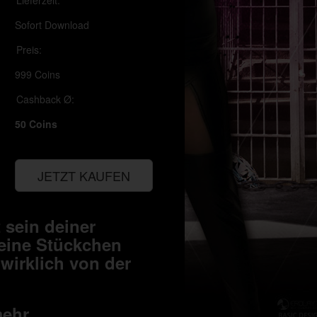
Lieferzeit:
Sofort Download
Preis:
999 Coins
Cashback Ø:
50 Coins
JETZT KAUFEN
 sein deiner
leine Stückchen
wirklich von der
mehr