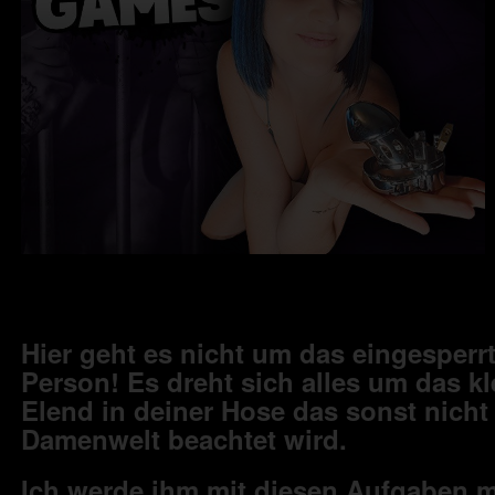
Hier geht es nicht um das eingesperrt
Person! Es dreht sich alles um das k
Elend in deiner Hose das sonst nicht 
Damenwelt beachtet wird.
Ich werde ihm mit diesen Aufgaben 