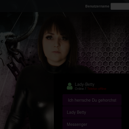
Benutzername
Lady-Betty
/
Online
Telefon offline
Ich herrsche Du gehorchst
Lady Betty
Messenger