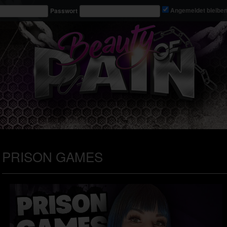
Passwort
Angemeldet bleibe
PRISON GAMES