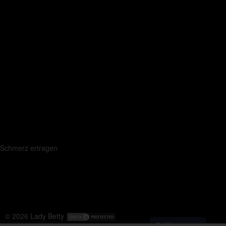
d Schmerz ertragen
© 2026
Lady Betty
Messenger