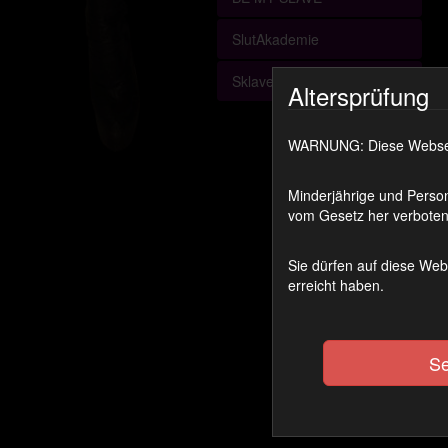
SlutAkademie
Sklave des Monats
Altersprüfung
WARNUNG: Diese Webseite
Minderjährige und Person
vom Gesetz her verboten 
Sie dürfen auf diese Web
erreicht haben.
Se