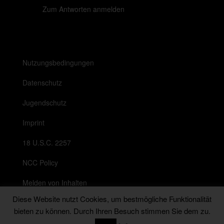
Zum Antworten anmelden
Nutzungsbedingungen
Datenschutz
Jugendschutz
Imprint
18 U.S.C. 2257
NCC Policy
Melden von Inhalten
Diese Website nutzt Cookies, um bestmögliche Funktionalität
Anti Spam Richtlinie
bieten zu können. Durch Ihren Besuch stimmen Sie dem zu.
Messenger