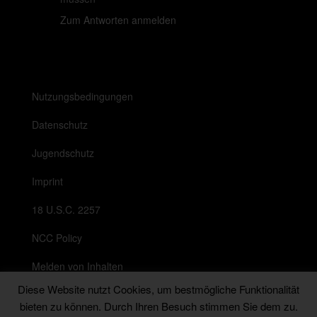
Zum Antworten anmelden
Nutzungsbedingungen
Datenschutz
Jugendschutz
Imprint
18 U.S.C. 2257
NCC Policy
Melden von Inhalten
Diese Website nutzt Cookies, um bestmögliche Funktionalität
Anti Spam Richtlinie
bieten zu können. Durch Ihren Besuch stimmen Sie dem zu.
Messenger