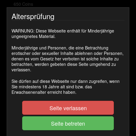
650 Coins
Altersprüfung
Cashback Ø:
50 Coins
WARNUNG: Diese Webseite enthält für Minderjährige
ungeeignetes Material.
JETZT KAUFEN
Minderjährige und Personen, die eine Betrachtung
erotischer oder sexueller Inhalte ablehnen oder Personen,
denen es vom Gesetz her verboten ist solche Inhalte zu
Channel sitzt gefesselt auf dem Sybien und trägt dabei
betrachten, werden gebeten diese Seite umgehend zu
ihren KG. Die Vibration lässt die Schlampe ganz kirre
verlassen.
werden, wie gerne er sich doch aufs spritzen
konzentrieren würde . Aber nichts da! Da kommt die
Sie dürfen auf diese Webseite nur dann zugreifen, wenn
Herrin schon mit dem riesen Dildo und steckt ihn tief in
Sie mindestens 18 Jahre alt sind bzw. das
Erwachsenenalter erreicht haben.
den Rachen der Schlampe die sich nun eher darauf
konzentrieren muss sich nicht zu übergeben.
Seite verlassen
Kategorie(n):
SISSY
Schlagwort(e):
blasen
,
slut
,
sybien
,
training