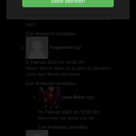
28. Dezember 2021 um 10:49 Uhr
Für uns Sklaven bleibt es nur Traum sowas zu
machen, mehr wie das Klo ficken oder so ist
nicht….
Zum Antworten anmelden
Tropenarzt
sagt:
9. Februar 2022 um 16:35 Uhr
Dieser Sklavin wäre ich zu gern zu Diensten.
Unter dem Befehl der Herrin.
Zum Antworten anmelden
Lady-Betty
sagt:
10. Februar 2022 um 13:55 Uhr
bekommen wir sicher mal hin
Zum Antworten anmelden